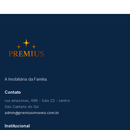
A Imobiliária da Familia.
Contato
rua amazonas, 669 - Sala 22 - centro
São Caetano do Sul
admin@premiusimoveis.com.br
Institucional